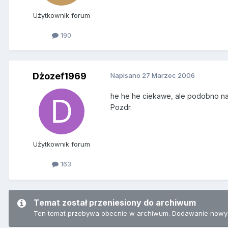
Użytkownik forum
190
Dżozef1969
Napisano
27 Marzec 2006
he he he ciekawe, ale podobno na
Pozdr.
Użytkownik forum
163
Temat został przeniesiony do archiwum
Ten temat przebywa obecnie w archiwum. Dodawanie nowyc