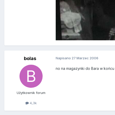
bolas
Napisano
27 Marzec 2006
no na magazynki do Bara w końcu jak
Użytkownik forum
4,3k