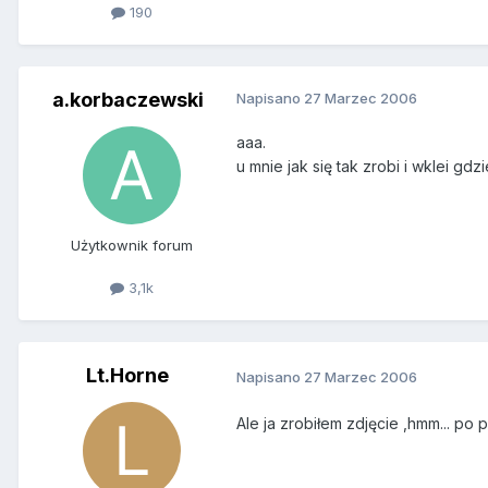
190
a.korbaczewski
Napisano
27 Marzec 2006
aaa.
u mnie jak się tak zrobi i wklei gd
Użytkownik forum
3,1k
Lt.Horne
Napisano
27 Marzec 2006
Ale ja zrobiłem zdjęcie ,hmm... po p