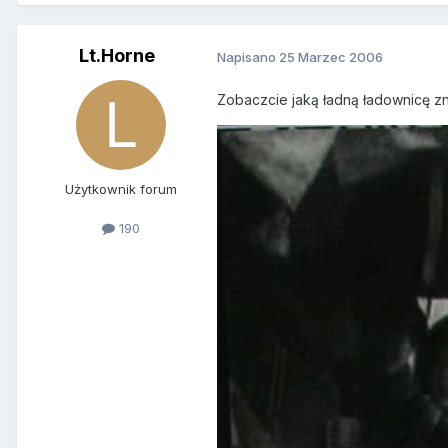
Lt.Horne
Napisano
25 Marzec 2006
Zobaczcie jaką ładną ładownicę zn
Użytkownik forum
190