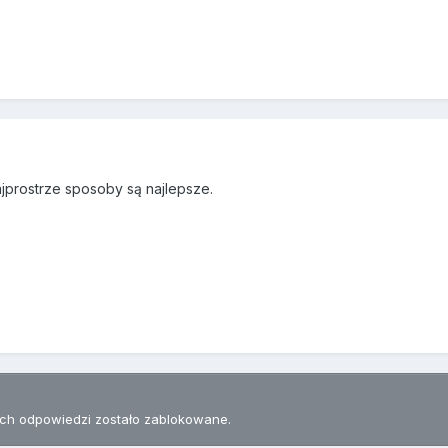
jprostrze sposoby są najlepsze.
h odpowiedzi zostało zablokowane.