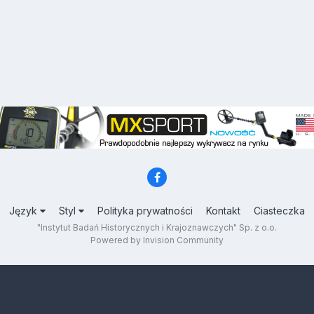
Język
Styl
Polityka prywatności
Kontakt
Ciasteczka
"Instytut Badań Historycznych i Krajoznawczych" Sp. z o.o.
Powered by Invision Community