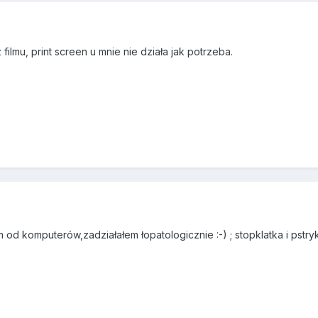
filmu, print screen u mnie nie działa jak potrzeba.
od komputerów,zadziałałem łopatologicznie :-) ; stopklatka i pstryk