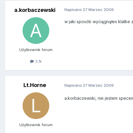
a.korbaczewski
Napisano
27 Marzec 2006
w jaki sposób wyciągnąłes klatke z 
Użytkownik forum
3,1k
Lt.Horne
Napisano
27 Marzec 2006
a.korbaczewski, nie jestem specem 
Użytkownik forum