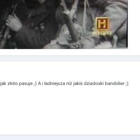
 złoto pasuje ;) A i ładniejsza niż jakiś dziadoski bandolier ;)