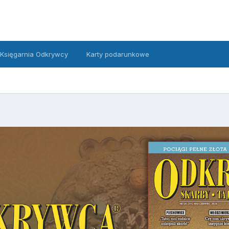
Księgarnia Odkrywcy
Karty podarunkowe