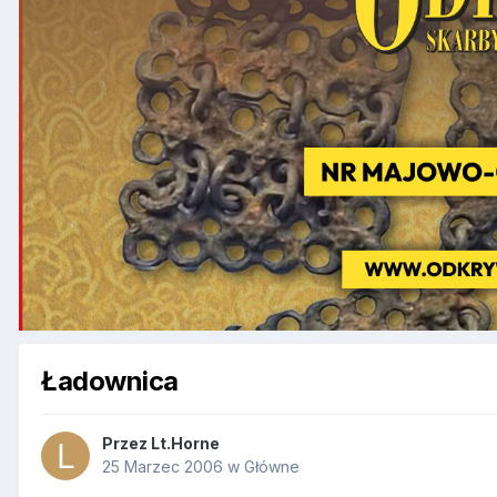
Ładownica
Przez
Lt.Horne
25 Marzec 2006
w
Główne