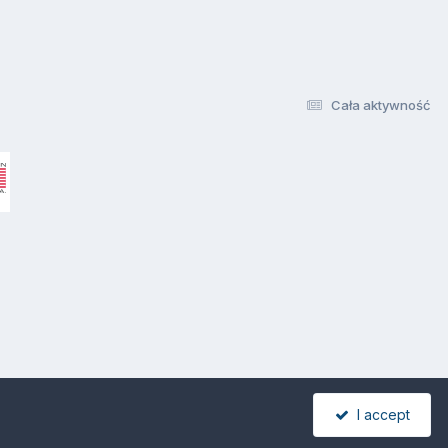
Cała aktywność
I accept