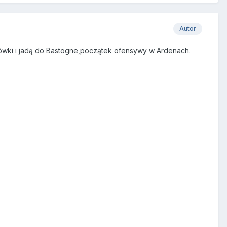
Autor
arówki i jadą do Bastogne,początek ofensywy w Ardenach.