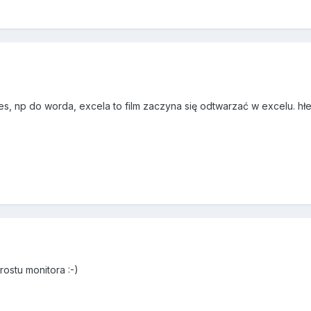
zies, np do worda, excela to film zaczyna się odtwarzać w excelu. hłe
rostu monitora :-)