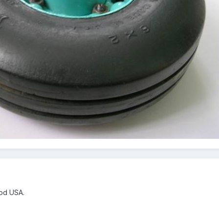
od USA.