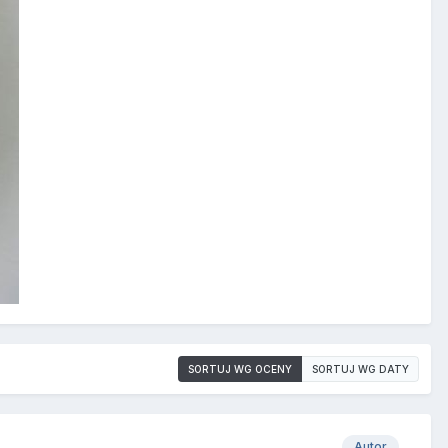
SORTUJ WG OCENY
SORTUJ WG DATY
Autor