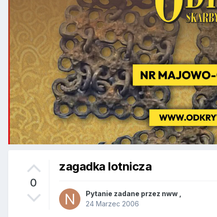
zagadka lotnicza
0
Pytanie zadane przez
nww
,
24 Marzec 2006