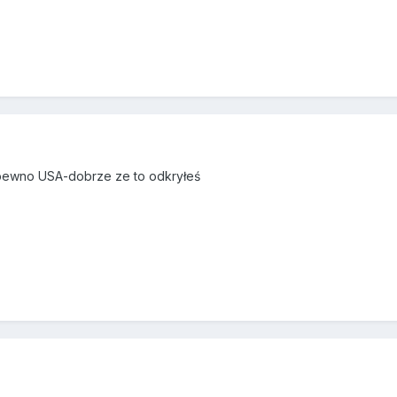
apewno USA-dobrze ze to odkryłeś