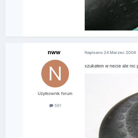
nww
Napisano
24 Marzec 2006
szukałem w necie ale nic
Użytkownik forum
561