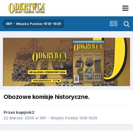
IIRP - Wojsko Polskie 1918-1939
Obozowe komisje historyczne.
Przez
kopijnik2
22 Marzec 2006
w
IIRP - Wojsko Polskie 1918-1939