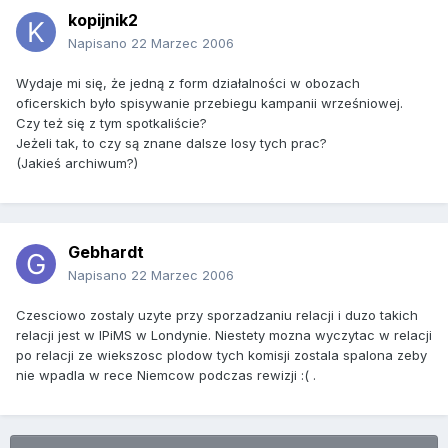
kopijnik2
Napisano
22 Marzec 2006
Wydaje mi się, że jedną z form działalności w obozach
oficerskich było spisywanie przebiegu kampanii wrześniowej.
Czy też się z tym spotkaliście?
Jeżeli tak, to czy są znane dalsze losy tych prac?
(Jakieś archiwum?)
Gebhardt
Napisano
22 Marzec 2006
Czesciowo zostaly uzyte przy sporzadzaniu relacji i duzo takich
relacji jest w IPiMS w Londynie. Niestety mozna wyczytac w relacji
po relacji ze wiekszosc plodow tych komisji zostala spalona zeby
nie wpadla w rece Niemcow podczas rewizji :( .