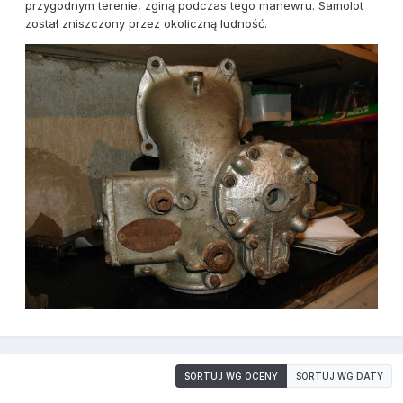
przygodnym terenie, zginą podczas tego manewru. Samolot
został zniszczony przez okoliczną ludność.
SORTUJ WG OCENY
SORTUJ WG DATY