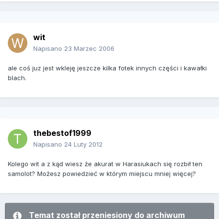
wit
Napisano
23 Marzec 2006
ale coś juz jest wkleję jeszcze kilka fotek innych części i kawałki
blach.
thebestof1999
Napisano
24 Luty 2012
Kolego wit a z kąd wiesz że akurat w Harasiukach się rozbił ten
samolot? Możesz powiedzieć w którym miejscu mniej więcej?
Temat został przeniesiony do archiwum