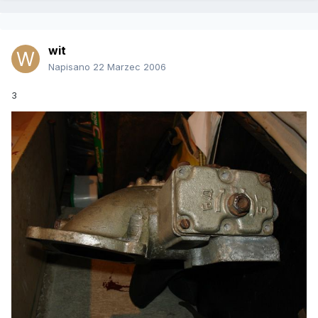
wit
Napisano
22 Marzec 2006
3