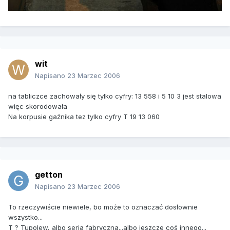
wit
Napisano
23 Marzec 2006
na tabliczce zachowały się tylko cyfry: 13 558 i 5 10 3 jest stalowa
więc skorodowała
Na korpusie gaźnika tez tylko cyfry T 19 13 060
getton
Napisano
23 Marzec 2006
To rzeczywiście niewiele, bo może to oznaczać dosłownie
wszystko...
T ? Tupolew, albo seria fabryczna...albo jeszcze coś innego...