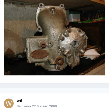
wit
Napisano
22 Marzec 2006