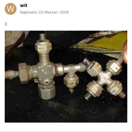
wit
Napisano
22 Marzec 2006
2