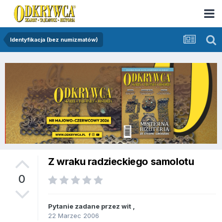
Identyfikacja (bez numizmatów)
Z wraku radzieckiego samolotu
0
Pytanie zadane przez
wit
,
22 Marzec 2006