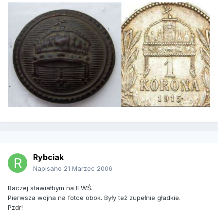
Rybciak
Napisano
21 Marzec 2006
Raczej stawiałbym na II WŚ.
Pierwsza wojna na fotce obok. Były też zupełnie gładkie.
Pzdr!