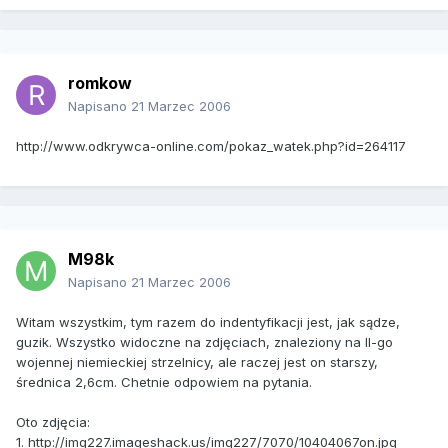
romkow
Napisano
21 Marzec 2006
http://www.odkrywca-online.com/pokaz_watek.php?id=264117
M98k
Napisano
21 Marzec 2006
Witam wszystkim, tym razem do indentyfikacji jest, jak sądze,
guzik. Wszystko widoczne na zdjęciach, znaleziony na II-go
wojennej niemieckiej strzelnicy, ale raczej jest on starszy,
średnica 2,6cm. Chetnie odpowiem na pytania.
Oto zdjęcia:
1. http://img227.imageshack.us/img227/7070/10404067on.jpg