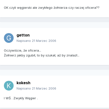
OK czyli węgierski ale zwykłego żołnierza czy raczej oficera??
getton
Napisano
21 Marzec 2006
Oczywiście, że oficera...
Żołnierz jakby zgubił, to by szukał, aż by znalazł...
kokesh
Napisano
21 Marzec 2006
I WŚ . Zwykły Węgier .