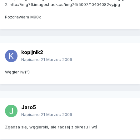
2. http://img76.imageshack.us/img76/5007/10404082vy.jpg
Pozdrawiam M98k
kopijnik2
Napisano
21 Marzec 2006
Węgier Iw(?)
Jaro5
Napisano
21 Marzec 2006
Zgadza się, węgierski, ale raczej z okresu I wś