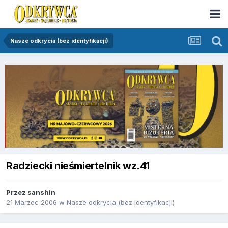
Nasze odkrycia (bez identyfikacji)
Radziecki nieśmiertelnik wz.41
Przez
sanshin
21 Marzec 2006
w
Nasze odkrycia (bez identyfikacji)