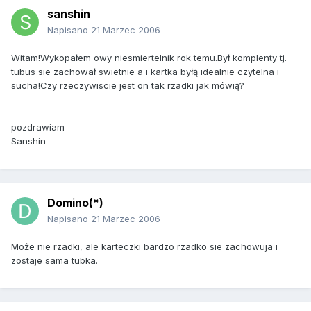
sanshin
Napisano
21 Marzec 2006
Witam!Wykopałem owy niesmiertelnik rok temu.Był komplenty tj.
tubus sie zachował swietnie a i kartka byłą idealnie czytelna i
sucha!Czy rzeczywiscie jest on tak rzadki jak mówią?
pozdrawiam
Sanshin
Domino(*)
Napisano
21 Marzec 2006
Może nie rzadki, ale karteczki bardzo rzadko sie zachowuja i
zostaje sama tubka.