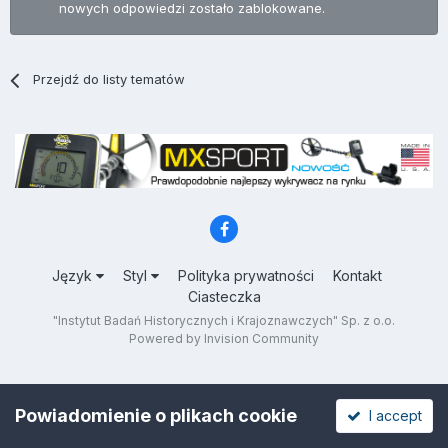
nowych odpowiedzi zostało zablokowane.
Przejdź do listy tematów
Język
Styl
Polityka prywatności
Kontakt
Ciasteczka
"Instytut Badań Historycznych i Krajoznawczych" Sp. z o.o.
Powered by Invision Community
Powiadomienie o plikach cookie
I accept