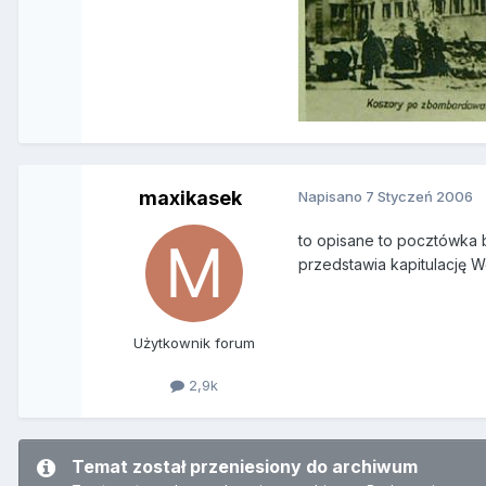
maxikasek
Napisano
7 Styczeń 2006
to opisane to pocztówka b
przedstawia kapitulację W
Użytkownik forum
2,9k
Temat został przeniesiony do archiwum