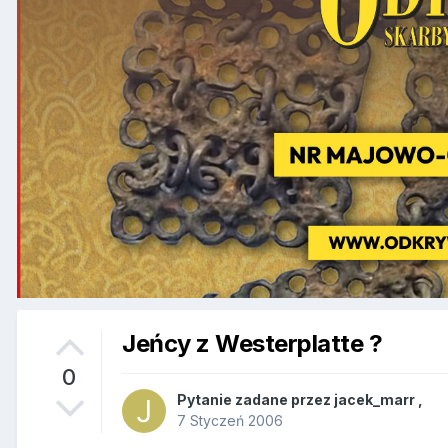
Jeńcy z Westerplatte ?
0
Pytanie zadane przez
jacek_marr
,
7 Styczeń 2006