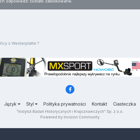
h odpowiedzi zostało zablokowane.
ńcy z Westerplatte ?
Język
Styl
Polityka prywatności
Kontakt
Ciasteczka
"Instytut Badań Historycznych i Krajoznawczych" Sp. z o.o.
Powered by Invision Community