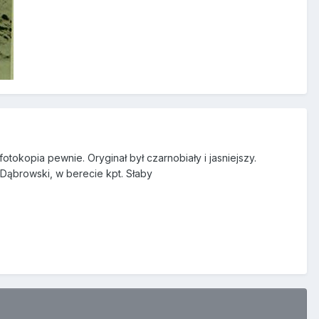
okopia pewnie. Oryginał był czarnobiały i jasniejszy.
t Dąbrowski, w berecie kpt. Słaby