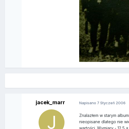
jacek_marr
Napisano
7 Styczeń 2006
Znalazłem w starym albumi
nieopisane dlatego nie wi
wartości. Wymiary - 12,5 x