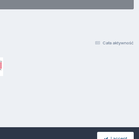
Cała aktywność
I accept