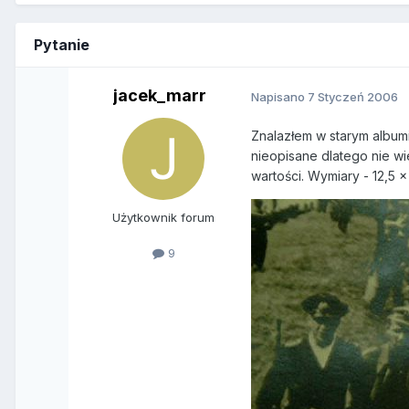
Pytanie
jacek_marr
Napisano
7 Styczeń 2006
Znalazłem w starym albumi
nieopisane dlatego nie wi
wartości. Wymiary - 12,5 x
Użytkownik forum
9