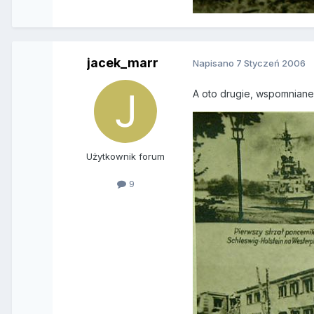
jacek_marr
Napisano
7 Styczeń 2006
A oto drugie, wspomniane 
Użytkownik forum
9