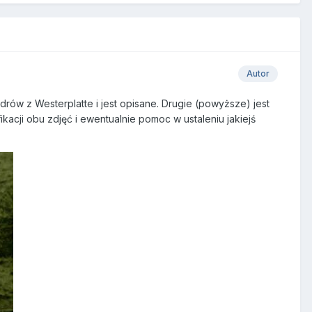
Autor
rów z Westerplatte i jest opisane. Drugie (powyższe) jest
acji obu zdjęć i ewentualnie pomoc w ustaleniu jakiejś