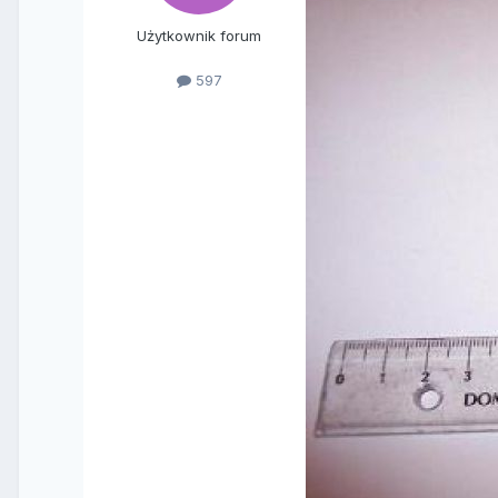
Użytkownik forum
597