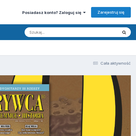
Zarejestruj się
Posiadasz konto? Zaloguj się
Cała aktywność