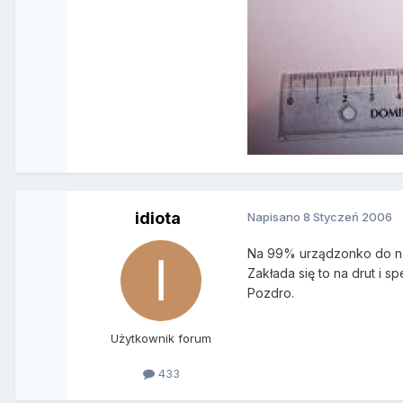
idiota
Napisano
8 Styczeń 2006
Na 99% urządzonko do napi
Zakłada się to na drut i s
Pozdro.
Użytkownik forum
433