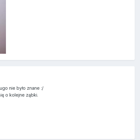
ugo nie było znane :/
ię o kolejne ząbki.