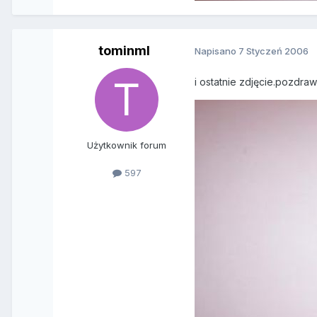
tominml
Napisano
7 Styczeń 2006
i ostatnie zdjęcie.pozdra
Użytkownik forum
597