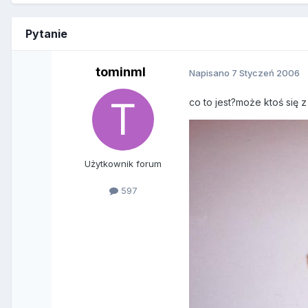
Pytanie
tominml
Napisano
7 Styczeń 2006
co to jest?może ktoś się
Użytkownik forum
597