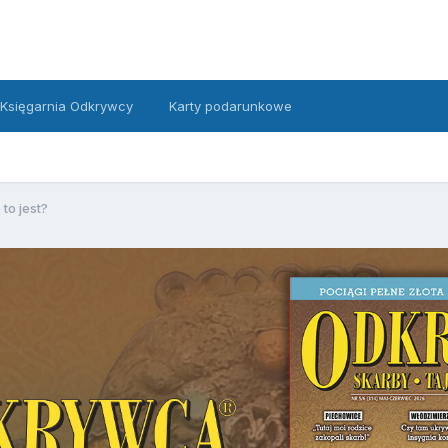
Księgarnia Odkrywcy
Karty podarunkowe
 to jest?