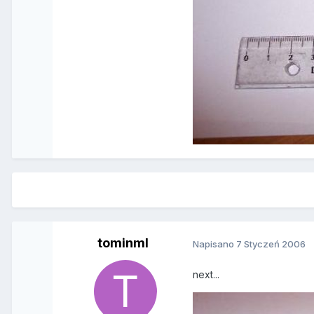
tominml
Napisano
7 Styczeń 2006
next...