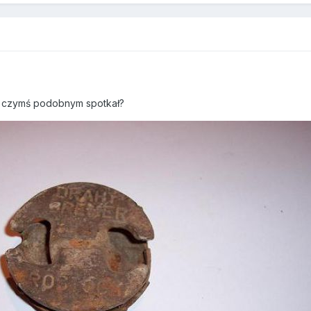
 z czymś podobnym spotkał?