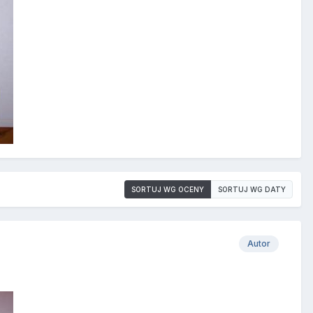
SORTUJ WG OCENY
SORTUJ WG DATY
Autor