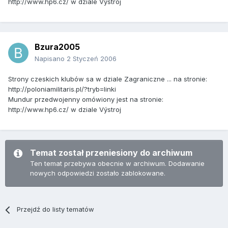
http://www.hp6.cz/ w dziale Výstroj
Bzura2005
Napisano
2 Styczeń 2006
Strony czeskich klubów sa w dziale Zagraniczne ... na stronie:
http://poloniamilitaris.pl/?tryb=linki
Mundur przedwojenny omówiony jest na stronie:
http://www.hp6.cz/ w dziale Výstroj
Temat został przeniesiony do archiwum
Ten temat przebywa obecnie w archiwum. Dodawanie
nowych odpowiedzi zostało zablokowane.
Przejdź do listy tematów