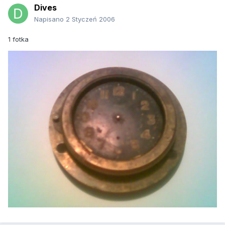
Dives
Napisano
2 Styczeń 2006
1 fotka