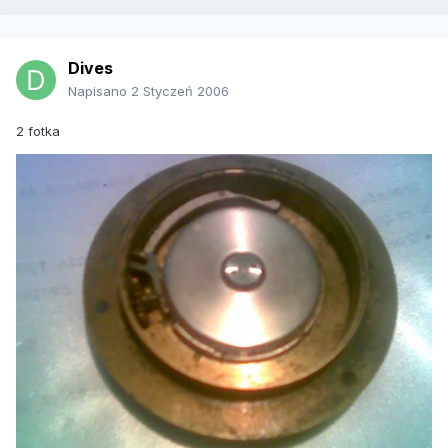
Dives
Napisano
2 Styczeń 2006
2 fotka