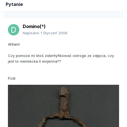
Pytanie
Domino(*)
Napisano
1 Styczeń 2006
Witam!
Czy pomoze mi ktoś zidentyfikować ostroge ze zdjęcia, czy
jest to niemiecka II wojenna??
Pzdr