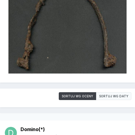
SORTUJ WG OCENY
SORTUJ WG DATY
Domino(*)