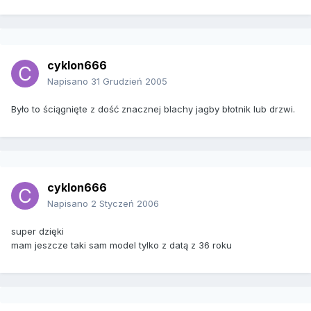
cyklon666
Napisano
31 Grudzień 2005
Było to ściągnięte z dość znacznej blachy jagby błotnik lub drzwi.
cyklon666
Napisano
2 Styczeń 2006
super dzięki
mam jeszcze taki sam model tylko z datą z 36 roku