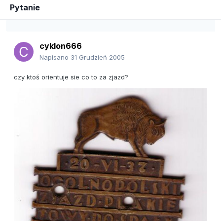
Pytanie
cyklon666
Napisano
31 Grudzień 2005
czy ktoś orientuje sie co to za zjazd?