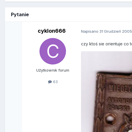
Pytanie
cyklon666
Napisano
31 Grudzień 200
czy ktoś sie orientuje co t
Użytkownik forum
63