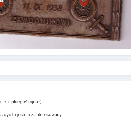
5
ie z jakiegoś rajdu :)
 pozbyć to jestem zainteresowany