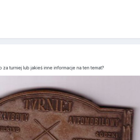
5
o za turniej lub jakieś inne informacje na ten temat?