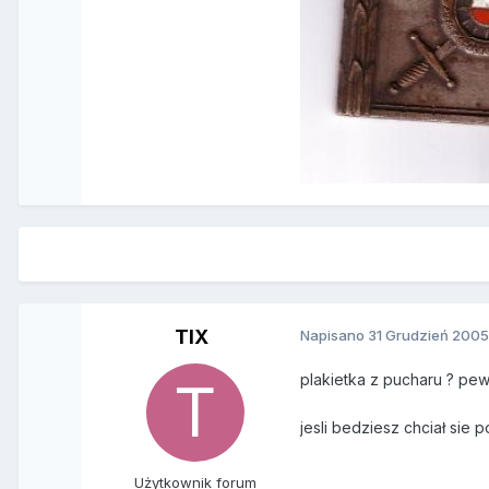
TIX
Napisano
31 Grudzień 200
plakietka z pucharu ? pewn
jesli bedziesz chciał sie
Użytkownik forum