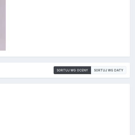
SORTUJ WG OCENY
SORTUJ WG DATY