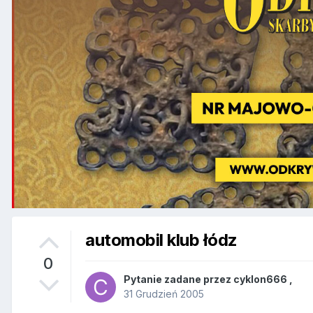
automobil klub łódz
0
Pytanie zadane przez
cyklon666
,
31 Grudzień 2005