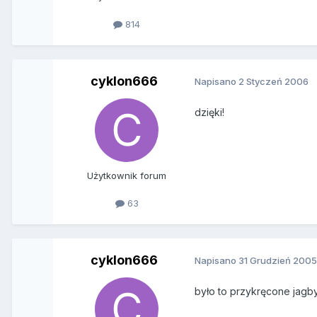
814
cyklon666
Napisano
2 Styczeń 2006
dzięki!
Użytkownik forum
63
cyklon666
Napisano
31 Grudzień 200
było to przykręcone jagby 