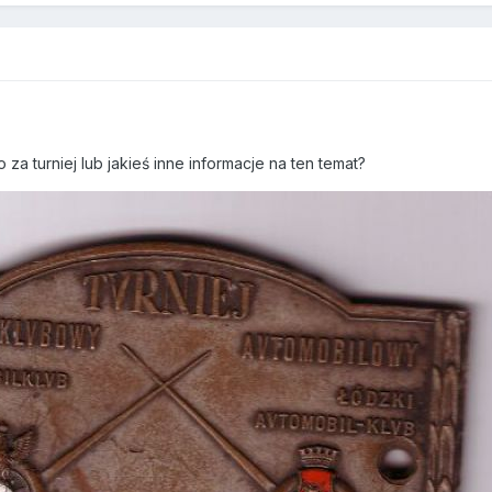
5
o za turniej lub jakieś inne informacje na ten temat?