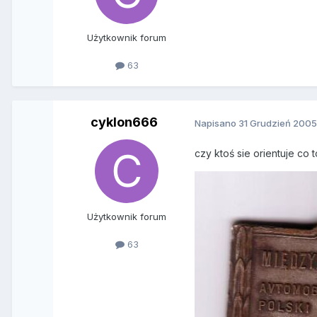
Użytkownik forum
63
cyklon666
Napisano
31 Grudzień 200
czy ktoś sie orientuje co t
Użytkownik forum
63