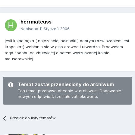
herrmateuss
Napisano
11 Styczeń 2006
jesli kolba pęka ( najczesciej nakładki ) dobrym rozwiazaniem jest
kropelka :) wchłania sie w głąb drewna i utwardza. Proowałem
tego spoobu na zbutwiałej a potem wyszuszonej kolbie
mauserowskiej
Temat został przeniesiony do archiwum
Ten temat przebywa obecnie w archiwum. Dodawanie
nowych odpowiedzi zostało zablokowane.
Przejdź do listy tematów