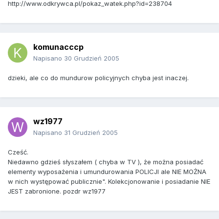
http://www.odkrywca.pl/pokaz_watek.php?id=238704
komunacccp
Napisano
30 Grudzień 2005
dzieki, ale co do mundurow policyjnych chyba jest inaczej.
wz1977
Napisano
31 Grudzień 2005
Cześć.
Niedawno gdzieś słyszałem ( chyba w TV ), że można posiadać
elementy wyposażenia i umundurowania POLICJI ale NIE MOŻNA
w nich występować publicznie". Kolekcjonowanie i posiadanie NIE
JEST zabronione. pozdr wz1977