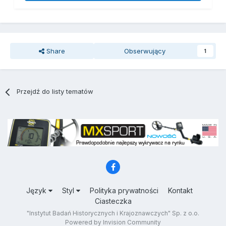
Share
Obserwujący
1
Przejdź do listy tematów
Język
Styl
Polityka prywatności
Kontakt
Ciasteczka
"Instytut Badań Historycznych i Krajoznawczych" Sp. z o.o.
Powered by Invision Community