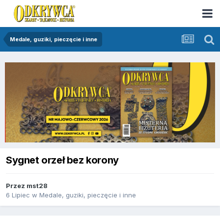
Medale, guziki, pieczęcie i inne
Sygnet orzeł bez korony
Przez
mst28
6 Lipiec
w
Medale, guziki, pieczęcie i inne