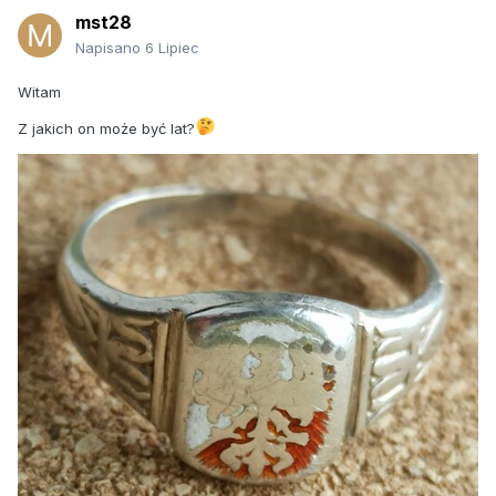
mst28
Napisano
6 Lipiec
Witam
Z jakich on może być lat?