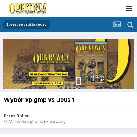
Sprzęt poszukiwawczy
Wybór xp gmp vs Deus 1
Przez
Bofier
18 Maj
w
Sprzęt poszukiwawczy