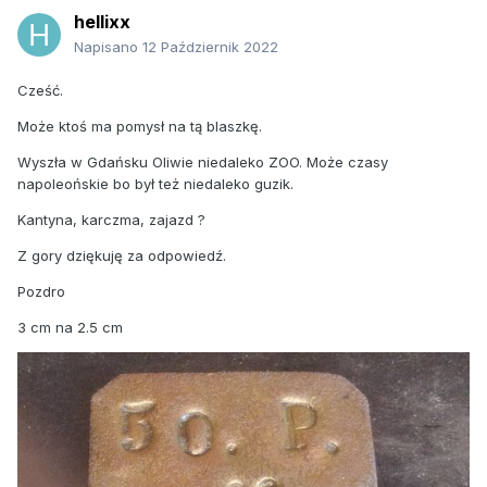
hellixx
Napisano
12 Październik 2022
Cześć.
Może ktoś ma pomysł na tą blaszkę.
Wyszła w Gdańsku Oliwie niedaleko ZOO. Może czasy
napoleońskie bo był też niedaleko guzik.
Kantyna, karczma, zajazd ?
Z gory dziękuję za odpowiedź.
Pozdro
3 cm na 2.5 cm