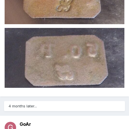
4 months later...
GoAr