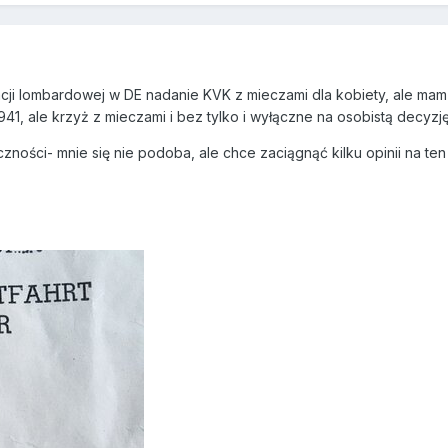
tacji lombardowej w DE nadanie KVK z mieczami dla kobiety, ale ma
1, ale krzyż z mieczami i bez tylko i wyłączne na osobistą decyzję
ości- mnie się nie podoba, ale chce zaciągnąć kilku opinii na ten