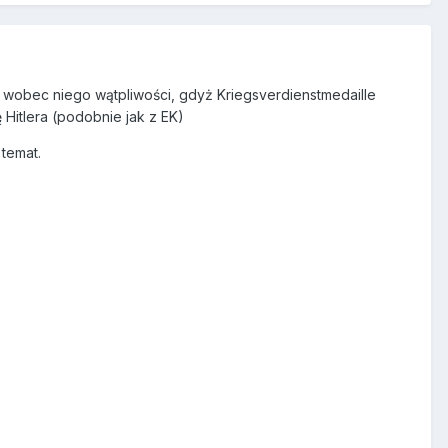
m wobec niego wątpliwości, gdyż Kriegsverdienstmedaille
 Hitlera (podobnie jak z EK)
 temat.