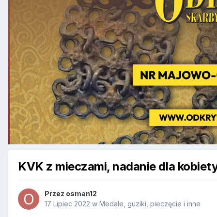
KVK z mieczami, nadanie dla kobiety
Przez
osman12
17 Lipiec 2022
w
Medale, guziki, pieczęcie i inne