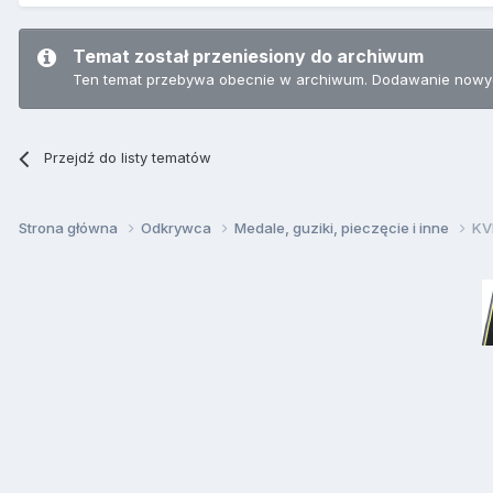
Temat został przeniesiony do archiwum
Ten temat przebywa obecnie w archiwum. Dodawanie nowyc
Przejdź do listy tematów
Strona główna
Odkrywca
Medale, guziki, pieczęcie i inne
KV