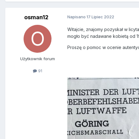
osman12
Napisano
17 Lipiec 2022
Witajcie, znajomy pozyskał w licy
mogło być nadawane kobietą od 194
Proszę o pomoc w ocenie autentyczn
Użytkownik forum
91