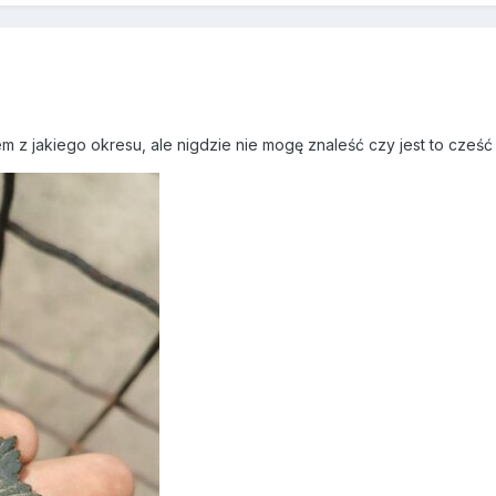
em z jakiego okresu, ale nigdzie nie mogę znaleść czy jest to cz