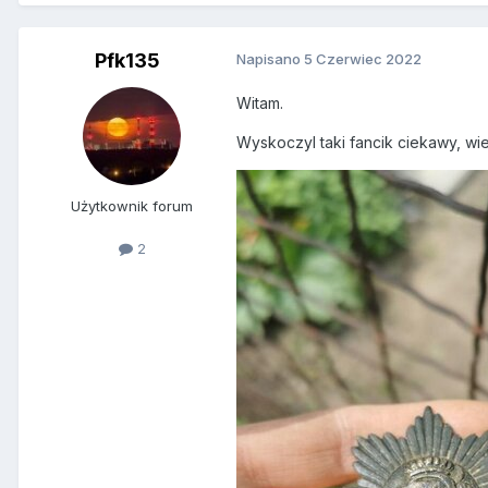
Pfk135
Napisano
5 Czerwiec 2022
Witam.
Wyskoczyl taki fancik ciekawy, wi
Użytkownik forum
2