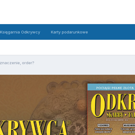
Księgarnia Odkrywcy
Karty podarunkowe
znaczenie, order?