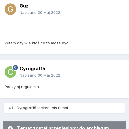
Guz
Napisano
30 Maj 2022
Witam czy wie ktoś co to moze byc?
Cyrograf15
Napisano
30 Maj 2022
Poczytaj regulamin.
4 l
Cyrograf15
locked this temat
Temat został przeniesiony do archiwum