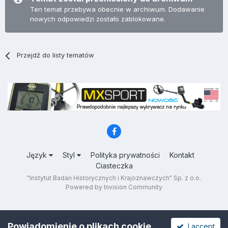
Ten temat przebywa obecnie w archiwum. Dodawanie
nowych odpowiedzi zostało zablokowane.
Przejdź do listy tematów
Język
Styl
Polityka prywatności
Kontakt
Ciasteczka
"Instytut Badań Historycznych i Krajoznawczych" Sp. z o.o.
Powered by Invision Community
Powiadomienie o plikach cookie
I accept