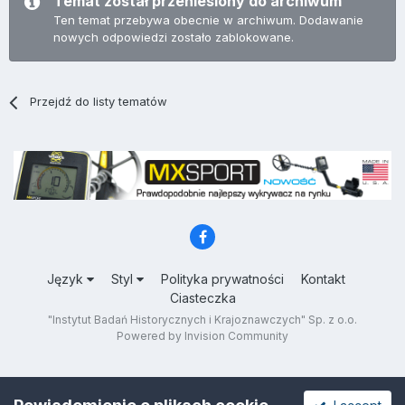
Temat został przeniesiony do archiwum
Ten temat przebywa obecnie w archiwum. Dodawanie
nowych odpowiedzi zostało zablokowane.
Przejdź do listy tematów
Język
Styl
Polityka prywatności
Kontakt
Ciasteczka
"Instytut Badań Historycznych i Krajoznawczych" Sp. z o.o.
Powered by Invision Community