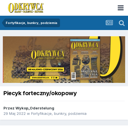
Fortyfikacje, bunkry, podziemia
Piecyk forteczny/okopowy
Przez
Wykop_Oderstelung
29 Maj 2022
w
Fortyfikacje, bunkry, podziemia