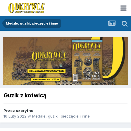
Medale, guziki, pieczęcie i inne
Guzik z kotwicą
Przez
szeryfns
16 Luty 2022
w
Medale, guziki, pieczęcie i inne