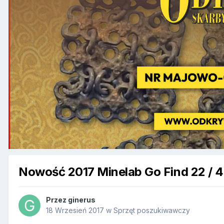
Nowość 2017 Minelab Go Find 22 / 4
Przez
ginerus
18 Wrzesień 2017
w
Sprzęt poszukiwawczy