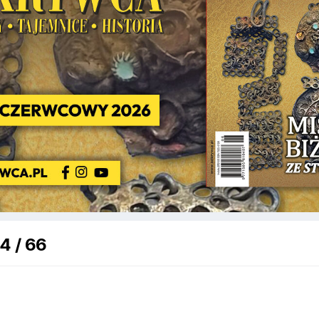
4 / 66