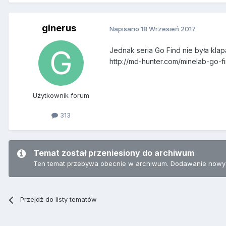
ginerus
Napisano
18 Wrzesień 2017
Jednak seria Go Find nie była klap
http://md-hunter.com/minelab-go-
Użytkownik forum
313
Temat został przeniesiony do archiwum
Ten temat przebywa obecnie w archiwum. Dodawanie nowyc
Przejdź do listy tematów