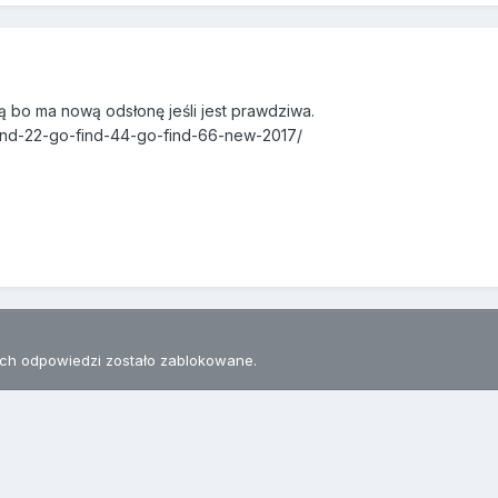
ą bo ma nową odsłonę jeśli jest prawdziwa.
find-22-go-find-44-go-find-66-new-2017/
h odpowiedzi zostało zablokowane.