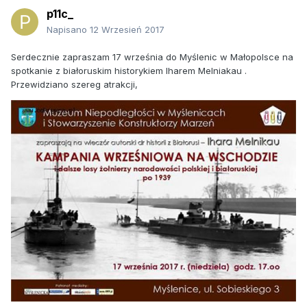
p11c_
Napisano
12 Wrzesień 2017
Serdecznie zapraszam 17 września do Myślenic w Małopolsce na
spotkanie z białoruskim historykiem Iharem Melniakau .
Przewidziano szereg atrakcji,