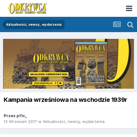
Aktualności, newsy, wydarzenia
Kampania wrześniowa na wschodzie 1939r
Przez
p11c_
12 Wrzesień 2017
w
Aktualności, newsy, wydarzenia