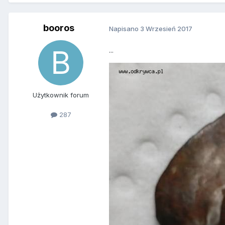
booros
Napisano
3 Wrzesień 2017
...
Użytkownik forum
287