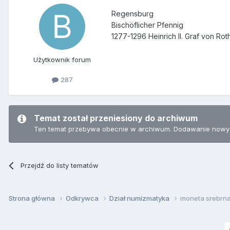
Regensburg
Bischöflicher Pfennig
1277-1296 Heinrich II. Graf von Ro
Użytkownik forum
287
Temat został przeniesiony do archiwum
Ten temat przebywa obecnie w archiwum. Dodawanie nowyc
Przejdź do listy tematów
Strona główna
Odkrywca
Dział numizmatyka
moneta srebrn