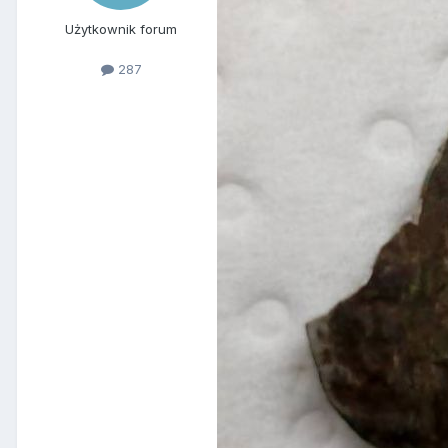
Użytkownik forum
287