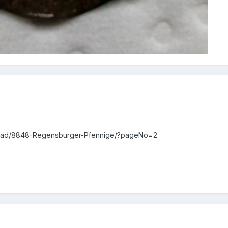
read/8848-Regensburger-Pfennige/?pageNo=2