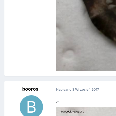
booros
Napisano
3 Wrzesień 2017
,..