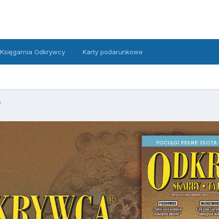
Księgarnia Odkrywcy
Karty podarunkowe
a