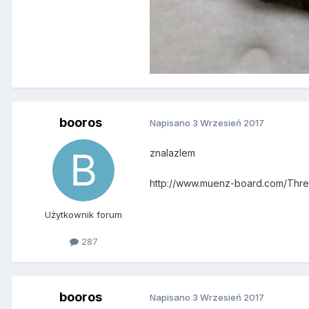
booros
Napisano
3 Wrzesień 2017
znalazlem
http://www.muenz-board.com/Th
Użytkownik forum
287
booros
Napisano
3 Wrzesień 2017