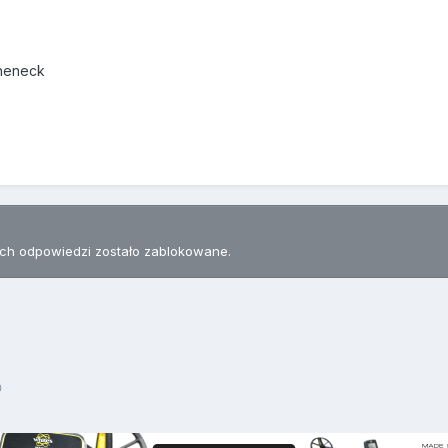
theneck
h odpowiedzi zostało zablokowane.
a