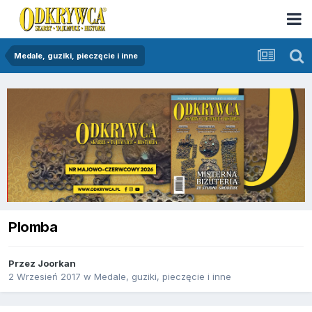
Medale, guziki, pieczęcie i inne
Plomba
Przez
Joorkan
2 Wrzesień 2017
w
Medale, guziki, pieczęcie i inne