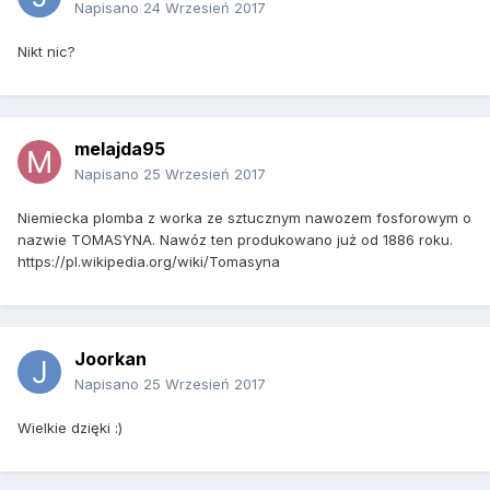
Napisano
24 Wrzesień 2017
Nikt nic?
melajda95
Napisano
25 Wrzesień 2017
Niemiecka plomba z worka ze sztucznym nawozem fosforowym o
nazwie TOMASYNA. Nawóz ten produkowano już od 1886 roku.
https://pl.wikipedia.org/wiki/Tomasyna
Joorkan
Napisano
25 Wrzesień 2017
Wielkie dzięki :)