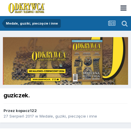
Medale, guziki, pieczęcie i inne
guziczek.
Przez
kopacz122
27 Sierpień 2017
w
Medale, guziki, pieczęcie i inne