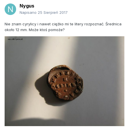
Nygus
Napisano
25 Sierpień 2017
Nie znam cyrylicy i nawet ciężko mi te litery rozpoznać. Średnica
około 12 mm. Może ktoś pomoże?