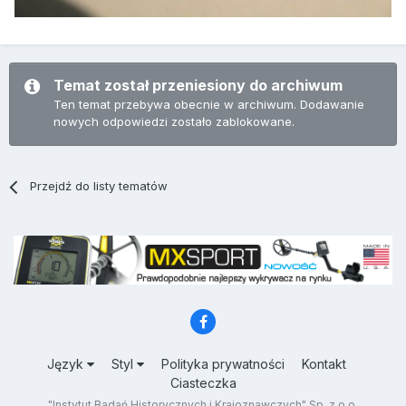
Temat został przeniesiony do archiwum
Ten temat przebywa obecnie w archiwum. Dodawanie
nowych odpowiedzi zostało zablokowane.
Przejdź do listy tematów
Język
Styl
Polityka prywatności
Kontakt
Ciasteczka
"Instytut Badań Historycznych i Krajoznawczych" Sp. z o.o.