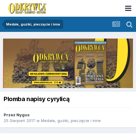
Medale, guziki, pieczęcie i inne
Plomba napisy cyrylicą
Przez
Nygus
25 Sierpień 2017
w
Medale, guziki, pieczęcie i inne