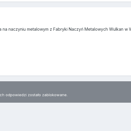
a na naczyniu metalowym z Fabryki Naczyń Metalowych Wulkan w 
h odpowiedzi zostało zablokowane.