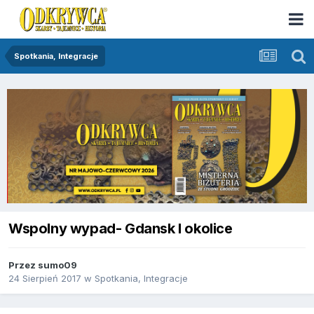
Spotkania, Integracje
Wspolny wypad- Gdansk I okolice
Przez
sumo09
24 Sierpień 2017
w
Spotkania, Integracje