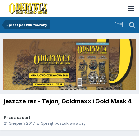
Sprzęt poszukiwawczy
jeszcze raz - Tejon, Goldmaxx i Gold Mask 4
Przez
cadart
21 Sierpień 2017
w
Sprzęt poszukiwawczy