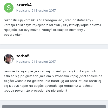
szurek4
Napisano
21 Sierpień 2017
rekonstruuję kordzik DRK szeregowiec , stan dostateczny -
korozja zniszczyła rękojeść z odlewu , czy istnieją kopie odlewu
rękojeści lub czy można zdobyć brakujące elementy ,
pozdrawiam
torba5
Napisano
21 Sierpień 2017
pewnie że są kopie ,ale raczej musiałbyś cały kord kupić ,lub
szlajać się po giełdach ,miałem hiszpańska kopię ,sprzedałem na
części właśnie na giełdzie ,nie handluję od paru lat ,ale bardziej
się kiedyś kopie na części opłacało sprzedać niż w całości
,podejrzewam że proceder się nie zmienił