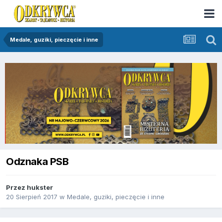
Medale, guziki, pieczęcie i inne
Odznaka PSB
Przez
hukster
20 Sierpień 2017
w
Medale, guziki, pieczęcie i inne