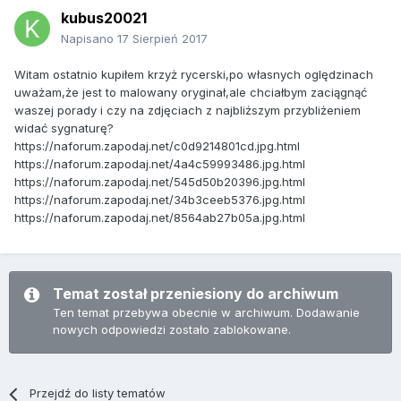
kubus20021
Napisano
17 Sierpień 2017
Witam ostatnio kupiłem krzyż rycerski,po własnych oględzinach
uważam,że jest to malowany oryginał,ale chciałbym zaciągnąć
waszej porady i czy na zdjęciach z najbliższym przybliżeniem
widać sygnaturę?
https://naforum.zapodaj.net/c0d9214801cd.jpg.html
https://naforum.zapodaj.net/4a4c59993486.jpg.html
https://naforum.zapodaj.net/545d50b20396.jpg.html
https://naforum.zapodaj.net/34b3ceeb5376.jpg.html
https://naforum.zapodaj.net/8564ab27b05a.jpg.html
Temat został przeniesiony do archiwum
Ten temat przebywa obecnie w archiwum. Dodawanie
nowych odpowiedzi zostało zablokowane.
Przejdź do listy tematów