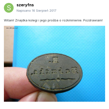
szeryfns
Napisano
16 Sierpień 2017
Witam! Znajdka kolegi i jego prośba o rozkminienie. Pozdrawiam!