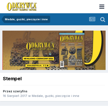
Medale, guziki, pieczęcie i inne
Stempel
Przez
szeryfns
16 Sierpień 2017
w
Medale, guziki, pieczęcie i inne