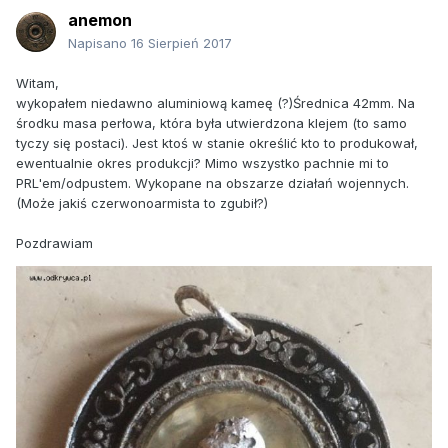
anemon
Napisano
16 Sierpień 2017
Witam,
wykopałem niedawno aluminiową kameę (?)Średnica 42mm. Na
środku masa perłowa, która była utwierdzona klejem (to samo
tyczy się postaci). Jest ktoś w stanie określić kto to produkował,
ewentualnie okres produkcji? Mimo wszystko pachnie mi to
PRL'em/odpustem. Wykopane na obszarze działań wojennych.
(Może jakiś czerwonoarmista to zgubił?)
Pozdrawiam