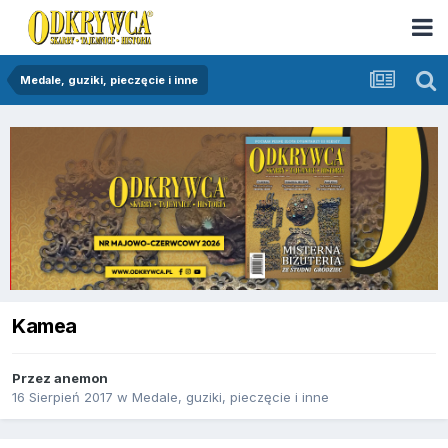
Medale, guziki, pieczęcie i inne
Kamea
Przez
anemon
16 Sierpień 2017
w
Medale, guziki, pieczęcie i inne