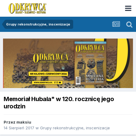
Grupy rekonstrukcyjne, inscenizacje
Memoriał Hubala" w 120. rocznicę jego
urodzin
Przez
maksiu
14 Sierpień 2017
w
Grupy rekonstrukcyjne, inscenizacje