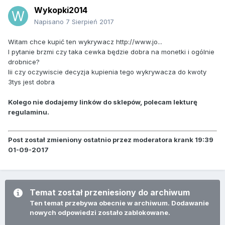
Wykopki2014
Napisano
7 Sierpień 2017
Witam chce kupić ten wykrywacz http://www.jo...
I pytanie brzmi czy taka cewka będzie dobra na monetki i ogólnie
drobnice?
Iii czy oczywiscie decyzja kupienia tego wykrywacza do kwoty
3tys jest dobra
Kolego nie dodajemy linków do sklepów, polecam lekturę
regulaminu.
Post został zmieniony ostatnio przez moderatora krank 19:39
01-09-2017
Temat został przeniesiony do archiwum
Ten temat przebywa obecnie w archiwum. Dodawanie
nowych odpowiedzi zostało zablokowane.