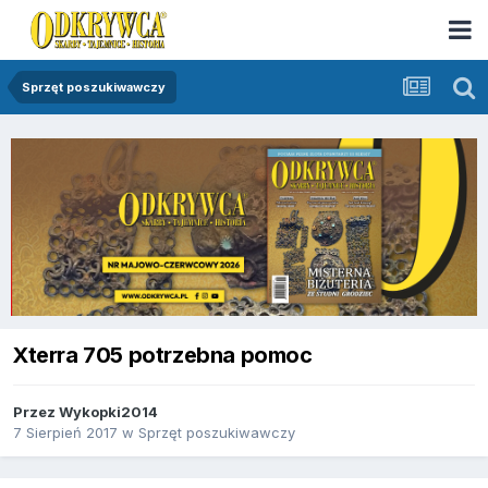
Sprzęt poszukiwawczy
Xterra 705 potrzebna pomoc
Przez
Wykopki2014
7 Sierpień 2017
w
Sprzęt poszukiwawczy