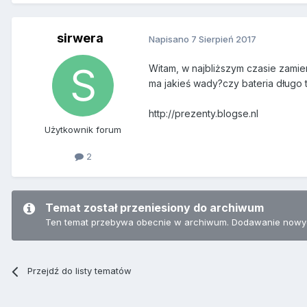
sirwera
Napisano
7 Sierpień 2017
Witam, w najbliższym czasie zami
ma jakieś wady?czy bateria długo 
http://prezenty.blogse.nl
Użytkownik forum
2
Temat został przeniesiony do archiwum
Ten temat przebywa obecnie w archiwum. Dodawanie nowyc
Przejdź do listy tematów