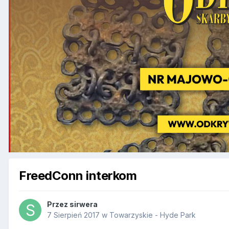
FreedConn interkom
Przez
sirwera
7 Sierpień 2017
w
Towarzyskie - Hyde Park