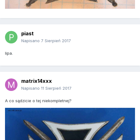
piast
Napisano
7 Sierpień 2017
lipa.
matrix14xxx
Napisano
11 Sierpień 2017
A co sądzicie o tej niekompletnej?