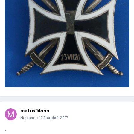
matrix14xxx
Napisano
11 Sierpień 2017
,