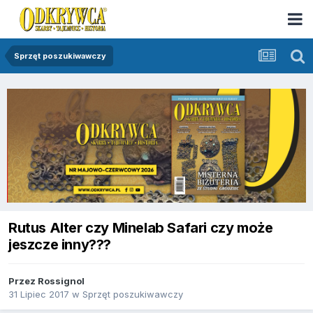
Sprzęt poszukiwawczy
Rutus Alter czy Minelab Safari czy może
jeszcze inny???
Przez
Rossignol
31 Lipiec 2017
w
Sprzęt poszukiwawczy