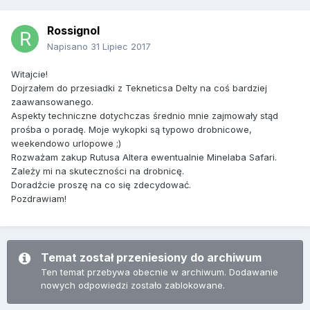
Rossignol
Napisano
31 Lipiec 2017
Witajcie!
Dojrzałem do przesiadki z Tekneticsa Delty na coś bardziej
zaawansowanego.
Aspekty techniczne dotychczas średnio mnie zajmowały stąd
prośba o poradę. Moje wykopki są typowo drobnicowe,
weekendowo urlopowe ;)
Rozważam zakup Rutusa Altera ewentualnie Minelaba Safari.
Zależy mi na skuteczności na drobnicę.
Doradźcie proszę na co się zdecydować.
Pozdrawiam!
Temat został przeniesiony do archiwum
Ten temat przebywa obecnie w archiwum. Dodawanie
nowych odpowiedzi zostało zablokowane.