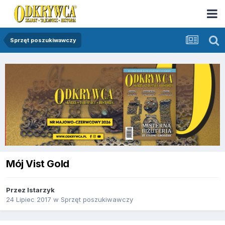
Sprzęt poszukiwawczy
Mój Vist Gold
Przez
lstarzyk
24 Lipiec 2017
w
Sprzęt poszukiwawczy