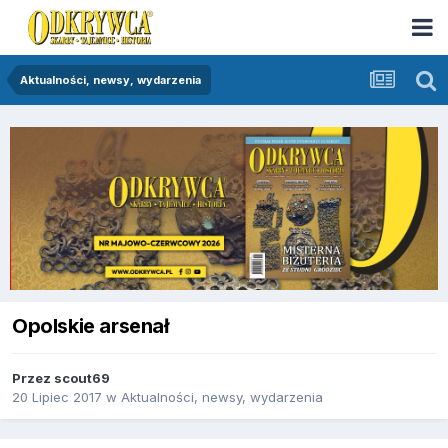
Aktualności, newsy, wydarzenia
Opolskie arsenał
Przez
scout69
20 Lipiec 2017
w
Aktualności, newsy, wydarzenia