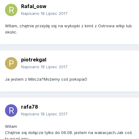
Rafal_osw
Napisano
18 Lipiec 2017
WItam, chętnie przejdę się na wykopki z kimś z Ostrowa wlkp lub
okolic.
piotrekgal
Napisano
18 Lipiec 2017
Ja jestem z Milicza?Możemy coś pokopać!
rafa78
Napisano
18 Lipiec 2017
Witam
Chętnie się dołącze tylko do 06.08. jestem na wakacjach.Jak coś
to pisać priv.