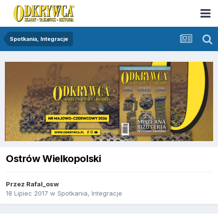
Spotkania, Integracje
Ostrów Wielkopolski
Przez
Rafal_osw
18 Lipiec 2017
w
Spotkania, Integracje