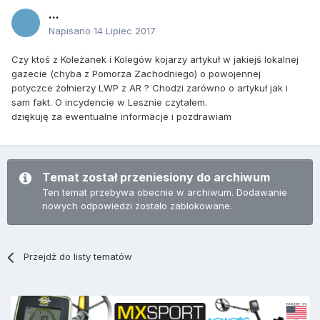
...
Napisano
14 Lipiec 2017
Czy ktoś z Koleżanek i Kolegów kojarzy artykuł w jakiejś lokalnej
gazecie (chyba z Pomorza Zachodniego) o powojennej
potyczce żołnierzy LWP z AR ? Chodzi zarówno o artykuł jak i
sam fakt. O incydencie w Lesznie czytałem.
dziękuję za ewentualne informacje i pozdrawiam
Temat został przeniesiony do archiwum
Ten temat przebywa obecnie w archiwum. Dodawanie
nowych odpowiedzi zostało zablokowane.
Przejdź do listy tematów