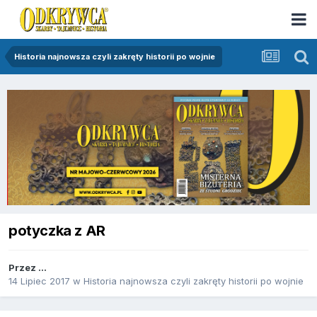
Historia najnowsza czyli zakręty historii po wojnie
potyczka z AR
Przez
...
14 Lipiec 2017
w
Historia najnowsza czyli zakręty historii po wojnie