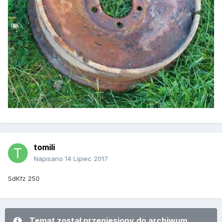
tomili
Napisano
14 Lipiec 2017
SdKfz 250
Temat został przeniesiony do archiwum