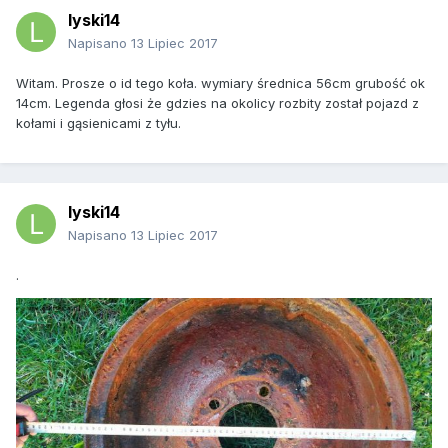
lyski14
Napisano
13 Lipiec 2017
Witam. Prosze o id tego koła. wymiary średnica 56cm grubość ok
14cm. Legenda głosi że gdzies na okolicy rozbity został pojazd z
kołami i gąsienicami z tyłu.
lyski14
Napisano
13 Lipiec 2017
.