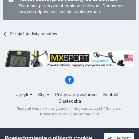
Ten temat przebywa obecnie w archiwum. Dodawanie
nowych odpowiedzi zostało zablokowane.
Przejdź do listy tematów
Język
Styl
Polityka prywatności
Kontakt
Ciasteczka
"Instytut Badań Historycznych i Krajoznawczych" Sp. z o.o.
Powered by Invision Community
Powiadomienie o plikach cookie
I accept