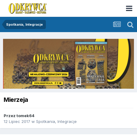
Spotkania, Integracje
Mierzeja
Przez
tomek64
12 Lipiec 2017
w
Spotkania, Integracje