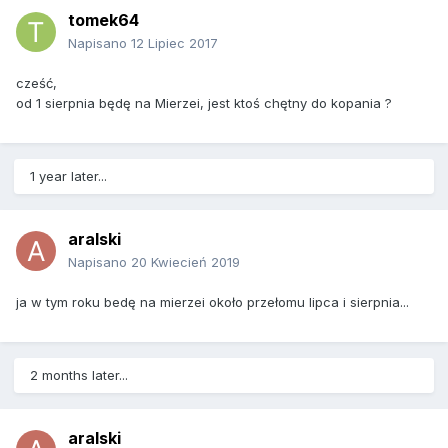
tomek64
Napisano
12 Lipiec 2017
cześć,
od 1 sierpnia będę na Mierzei, jest ktoś chętny do kopania ?
1 year later...
aralski
Napisano
20 Kwiecień 2019
ja w tym roku bedę na mierzei około przełomu lipca i sierpnia...
2 months later...
aralski