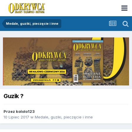
Medale, guziki, pieczęcie i inne
Guzik ?
Przez
kololo123
10 Lipiec 2017
w
Medale, guziki, pieczęcie i inne