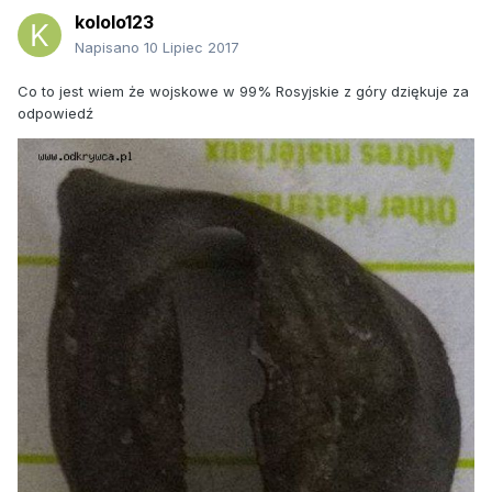
kololo123
Napisano
10 Lipiec 2017
Co to jest wiem że wojskowe w 99% Rosyjskie z góry dziękuje za
odpowiedź