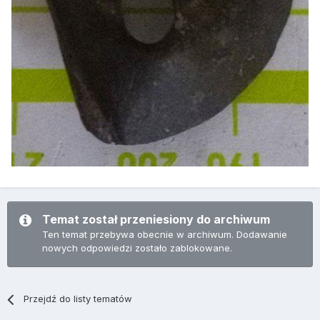
Temat został przeniesiony do archiwum
Ten temat przebywa obecnie w archiwum. Dodawanie
nowych odpowiedzi zostało zablokowane.
Przejdź do listy tematów