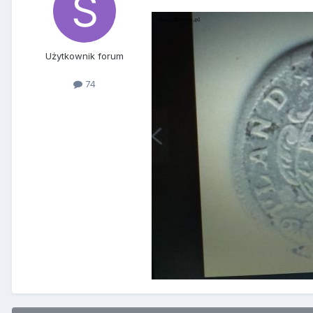
Użytkownik forum
74