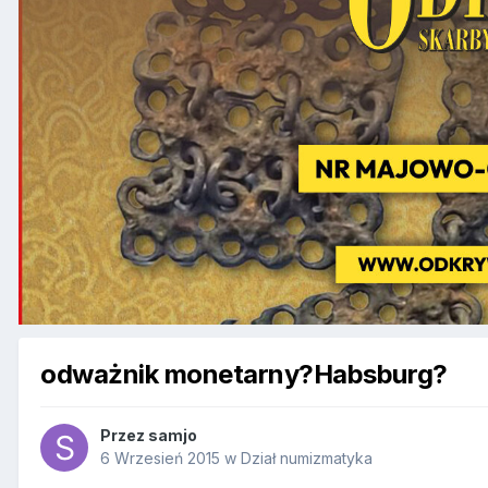
odważnik monetarny?Habsburg?
Przez
samjo
6 Wrzesień 2015
w
Dział numizmatyka