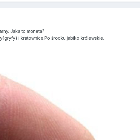
arny. Jaka to moneta?
y{gryfy} i kratownice.Po środku jabłko królewskie.