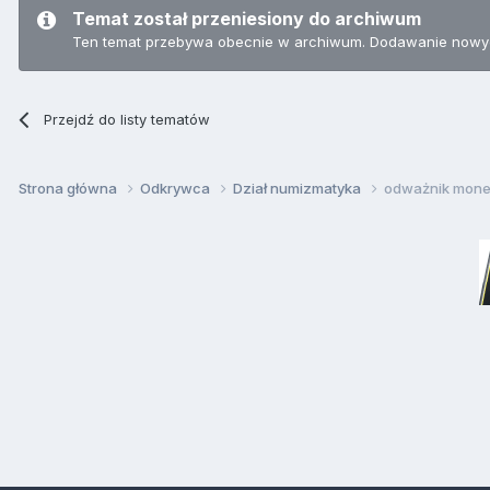
Temat został przeniesiony do archiwum
Ten temat przebywa obecnie w archiwum. Dodawanie nowyc
Przejdź do listy tematów
Strona główna
Odkrywca
Dział numizmatyka
odważnik mone