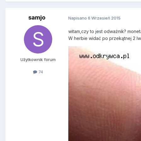
samjo
Napisano
6 Wrzesień 2015
witam,czy to jest odważnik? monet
W herbie widać po przekątnej 2 lw
Użytkownik forum
74