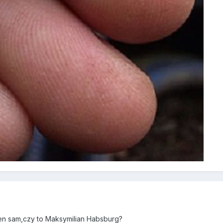
ten sam,czy to Maksymilian Habsburg?